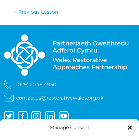
←
Previous Lesson
(029) 2046 4950
contactus@restorativewales.org.uk
Manage Consent