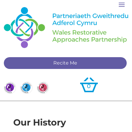
Recite Me
0
Our History